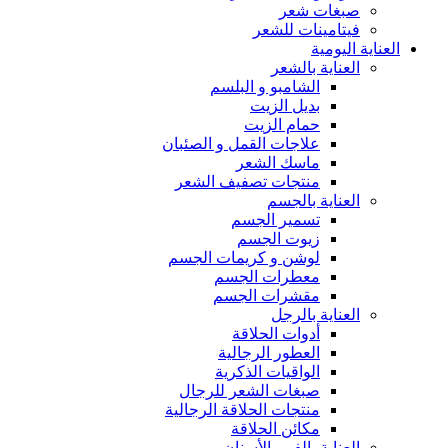
صبغات شعر
فيتامينات للشعر
العناية اليومية
العناية بالشعر
الشامبو و البلسم
بديل الزيت
حمام الزيت
علاجات القمل و الصئبان
ماسك الشعر
منتجات تصفيف الشعر
العناية بالجسم
تسمير الجسم
زيوت الجسم
لوشن و كريمات الجسم
معطرات الجسم
مقشرات الجسم
العناية بالرجل
أدوات الحلاقة
العطور الرجالية
الواقيات الذكرية
صبغات الشعر للرجال
منتجات الحلاقة الرجالية
مكائن الحلاقة
العناية بالفم والأسنان