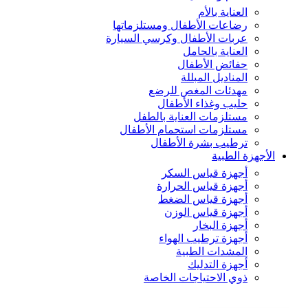
العناية بالأم
رضاعات الأطفال ومستلزماتها
عربات الأطفال وكرسي السيارة
العناية بالحامل
حفائض الأطفال
المناديل المبللة
مهدئات المغص للرضع
حليب وغذاء الأطفال
مستلزمات العناية بالطفل
مستلزمات استحمام الأطفال
ترطيب بشرة الأطفال
الأجهزة الطبية
أجهزة قياس السكر
أجهزة قياس الحرارة
أجهزة قياس الضغط
أجهزة قياس الوزن
أجهزة البخار
أجهزة ترطيب الهواء
المشدات الطبية
أجهزة التدليك
ذوي الاحتياجات الخاصة