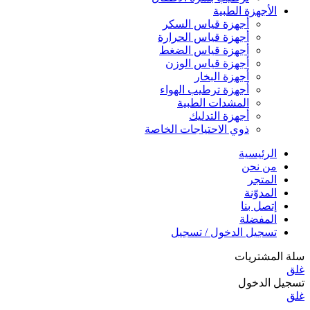
الأجهزة الطبية
أجهزة قياس السكر
أجهزة قياس الحرارة
أجهزة قياس الضغط
أجهزة قياس الوزن
أجهزة البخار
أجهزة ترطيب الهواء
المشدات الطبية
أجهزة التدليك
ذوي الاحتياجات الخاصة
الرئيسية
من نحن
المتجر
المدوّنة
إتصل بنا
المفضلة
تسجيل الدخول / تسجيل
سلة المشتريات
غلق
تسجيل الدخول
غلق