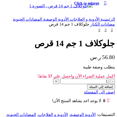
Click to enlarge
الرئيسية
الأدوية و العلاجات
الأدوية الوصفية
المضادات الحيوية
مضادات الكبار
جلوكلاف 1 جم 14 قرص
جلوكلاف 1 جم 14 قرص
56.80
ر.س
يتطلب وصفة طبية
اكمل عملية الشراء الأن واحصل علي
57
نقاط!
إضافة إلى السلة
اضف الى المفضلة
0
لا يوجد احد يشاهد المنتج الأن!
التصنيفات:
الأدوية الوصفية
,
الأدوية و العلاجات
,
المضادات الحيوية
,