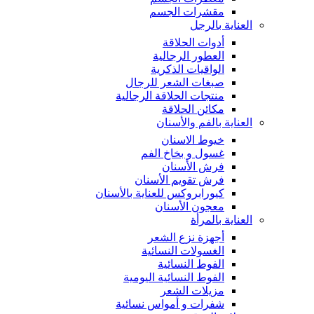
مقشرات الجسم
العناية بالرجل
أدوات الحلاقة
العطور الرجالية
الواقيات الذكرية
صبغات الشعر للرجال
منتجات الحلاقة الرجالية
مكائن الحلاقة
العناية بالفم والأسنان
خيوط الاسنان
غسول و بخاخ الفم
فرش الأسنان
فرش تقويم الأسنان
كيورابروكس للعناية بالأسنان
معجون الأسنان
العناية بالمرأة
أجهزة نزع الشعر
الغسولات النسائية
الفوط النسائية
الفوط النسائية اليومية
مزيلات الشعر
شفرات و أمواس نسائية