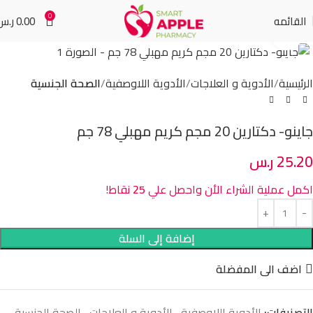
0
القائمه
0.00
ر.س
Click to enlarge
الرئيسية
الأدوية و العلاجات
الأدوية اللاوصفية
الصحة الجنسية
جاينو- دكتارين 20 مجم كريم مهبلي 78 جم
25.20
ر.س
اكمل عملية الشراء الأن واحصل علي
25
نقاط!
إضافة إلى السلة
اضف الى المفضلة
التصنيفات:
الأدوية اللاوصفية
,
الأدوية و العلاجات
,
الصحة الجنسية