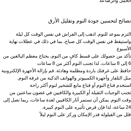
الحمل والرضاعة
نصائح لتحسين جودة النوم وتقليل الأرق
التزم بموعد للنوم. اذهب إلى الفراش في نفس الوقت كل ليلة
واستيقظ في نفس الوقت كل صباح، بما في ذلك في عطلات نهاية
الأسبوع
تأكد من حصولك على قسط كافٍ من النوم، يحتاج معظم البالغين من
6 إلى 8 ساعات، لذا تجنب النوم أكثر من 8 ساعات
حافظ على غرفتك باردة ومظلمة وهادئة. قم بإزالة الأجهزة الإلكترونية
مثل التلفاز وأجهزة الكمبيوتر والهواتف الذكية من غرفة النوم.
استخدم
قناع النوم
أو
قناع مانع للشخير
لنوم أكثر راحة
تجنب الوجبات الثقيلة أو الكبيرة والكافيين في غضون ساعتين من
وقت النوم. يمكن أن تستمر آثار الكافيين لعدة ساعات، ربما تصل إلى
24 ساعة، لذا فإن فرص تأثيره على النوم كبيرة.
قلل من القيلولة قدر الإمكان وركز على النوم ليلاً