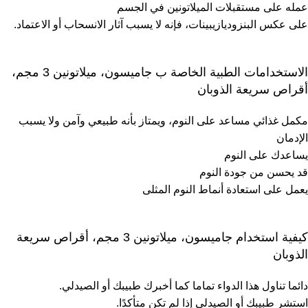
عمله على مستقبلات الميلاتونين في الجسم
على عكس البنزوديازيبينات، فإنه لا يسبب آثار الانسحاب أو الاعتماد.
الاستخدامات الطبية الخاصة ب جاميسون، ميلاتونين 3 مجم،
أقراص سريعة الذوبان
مكمل غذائي مساعد على النوم، ويمتاز بأنه طبيعي وآمن ولا يسبب
الإدمان
يساعدك على النوم
قد يحسن من جودة النوم
يعمل على استعادة أنماط النوم المثلى
كيفية استخدام جاميسون، ميلاتونين 3 مجم، أقراص سريعة
الذوبان
دائما تناول هذا الدواء تماما كما أخبرك طبيبك أو الصيدلي.
استشر طبيبك أو الصيدلي إذا لم تكن متأكدًا.