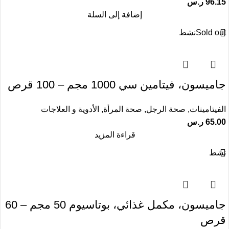
96.15
ر.س
إضافة إلى السلة
Sold out
نشط
جاميسون، فيتامين سي 1000 مجم – 100 قرص
الفيتامينات
,
صحة الرجل
,
صحة المرأة
,
الأدوية و العلاجات
65.00
ر.س
قراءة المزيد
نشط
جاميسون، مكمل غذائي، بوتاسيوم 50 مجم – 60
قرص