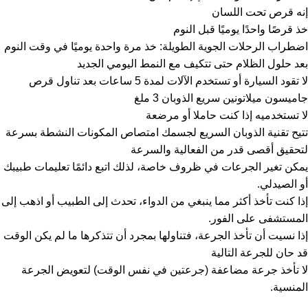
إنه قرص تحت اللسان
خذ قرصًا واحدًا يوميًا قبل النوم
اضطراب الرحلات الجوية الطويلة: خذ مرة واحدة يوميًا في وقت النوم
بعد حلول الظلام حتى تتكيف مع النمط اليومي الجديد
لا تقود السيارة أو تستخدم الآلات لمدة 5 ساعات بعد تناول قرص
جاميسون ميلاتونين سريع الذوبان 3 ملغ
لا تستخدميه إذا كنت حاملا أو مرضعة
تتيح تقنية الذوبان السريع لجسمك امتصاص المكونات النشطة بسرعة
لتحقيق أقصى قدر من الفعالية والسرعة
يمكن تغير الجرعات في ظروف خاصة، لذلك اتبع دائمًا تعليمات طبيبك
أو الصيدلي.
إذا كنت تأخذ أكثر مما ينبغي من الدواء، تحدث إلى الطبيب أو اذهب إلى
المستشفى على الفور.
إذا نسيت أن تأخذ الجرعة، فتناولها بمجرد أن تتذكرها ما لم يكن الوقت
قد حان للجرعة التالية
لا تأخذ جرعة مضاعفة (جرعتين في نفس الوقت) لتعويض الجرعة
المنسية.