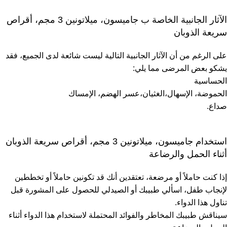
الآثار الجانبية الخاصة ب جاميسون، ميلاتونين 3 مجم، أقراص
سريعة الذوبان
على الرغم من أن الآثار الجانبية التالية ليست شائعة لدى الجميع، فقد
يشكو بعض المرضى مما يلي:
الحساسية
الحموضة، الإسهال،الغثيان،عسر الهضم، الإمساك
صداع.
استخدام جاميسون، ميلاتونين 3 مجم، أقراص سريعة الذوبان
أثناء الحمل والرضاعة
إذا كنت حاملاً أو مرضعة، تعتقدين أنك قد تكونين حاملاً أو تخططين
لإنجاب طفل، اسألي طبيبك أو الصيدلي للحصول على المشورة قبل
تناول هذا الدواء.
سيناقش طبيبك المخاطر والفوائد المحتملة لاستخدام هذا الدواء أثناء