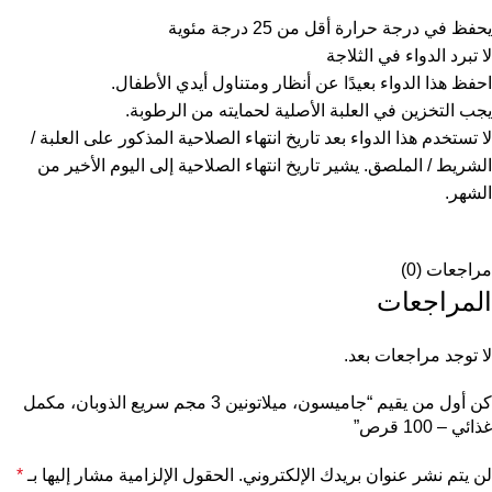
يحفظ في درجة حرارة أقل من 25 درجة مئوية
لا تبرد الدواء في الثلاجة
احفظ هذا الدواء بعيدًا عن أنظار ومتناول أيدي الأطفال.
يجب التخزين في العلبة الأصلية لحمايته من الرطوبة.
لا تستخدم هذا الدواء بعد تاريخ انتهاء الصلاحية المذكور على العلبة /
الشريط / الملصق. يشير تاريخ انتهاء الصلاحية إلى اليوم الأخير من
الشهر.
مراجعات (0)
المراجعات
لا توجد مراجعات بعد.
كن أول من يقيم “جاميسون، ميلاتونين 3 مجم سريع الذوبان، مكمل
غذائي – 100 قرص”
لن يتم نشر عنوان بريدك الإلكتروني.
الحقول الإلزامية مشار إليها بـ
*