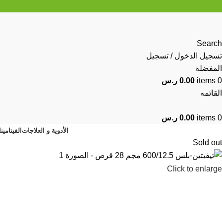
Search
تسجيل الدخول / تسجيل
المفضلة
0
items
0.00
ر.س
القائمه
0
items
0.00
ر.س
الأدوية و العلاجات
الفيتامين
Sold out
Click to enlarge