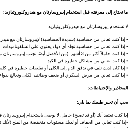
ما تحتاج إلى معرفته قبل استخدام إيبروسارتان مع هيدروكلوروثيازيد:
لا تستخدم إيبروسارتان مع هيدروكلوروثيازيد
• إذا كنت تعاني من حساسية (شديدة الحساسية) لإيبروسارتان مع هيدرو
• إذا كنت تعاني من حساسية تجاه أي دواء يحتوي على السلفوناميدات
• إذا كنت حاملاً أكثر من 3 أشهر. (من الأفضل أيضًا تجنب إيبروسارتان مع هيدروكلوروثيازيد في بداية الحمل)
• إذا كنت تعاني من مشاكل خطيرة في الكبد
• إذا كان لديك تلف في تدفق الدم إلى الكلى أو تقلصات خطيرة في كلي
• إذا كنت تعاني من مرض السكري أو ضعف وظائف الكلى وتعالج بدوا
المحاذير والإحتياطات:
يجب أن تخبر طبيبك بما يلي:
إذا كنت تعتقد أنك (أو قد تصبح) حامل. لا يوصى باستخدام إيبروسارتان في بداية الحمل ويجب عدم تناوله إذا كنت حا
•إذا كنت تعاني من الجفاف أو لديك مستويات منخفضة من الملح (لأنك تتبع 