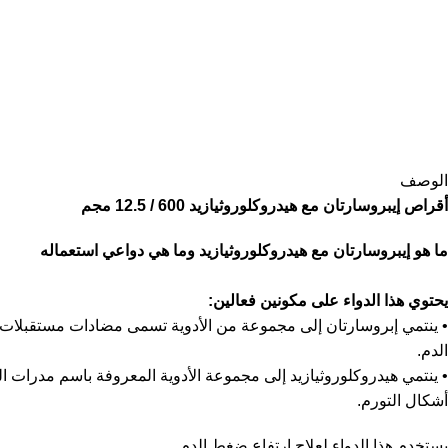
الوصف
أقراص إيبروسارتان مع هيدروكلوروثيازيد 600 / 12.5 مجم
ما هو إيبروسارتان مع هيدروكلوروثيازيد وما هي دواعي استعماله
يحتوي هذا الدواء على مكونين فعالين:
الدم.
• ينتمي هيدروكلوروثيازيد إلى مجموعة الأدوية المعروفة باسم مدرات ا
أشكال التورم.
يستخدم هذا الدواء لعلاج ارتفاع ضغط الدم