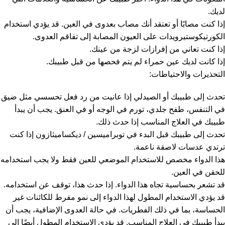
لديك.
إذا كنت مصابًا أو تعتقد أنك مصاب بعدوى في العين. قد يؤدي استخدام
الكورتيكوستيرويدات على العيون المصابة إلى تفاقم العدوى.
إذا كنت تعاني من إفرازات لزجة من عينك.
إذا كانت لديك عين حمراء لم يتم فحصها من قبل طبيبك.
التحذيرات والاحتياطات:
تحدث إلى طبيبك أو الصيدلي إذا عانيت من رد فعل تحسسي مثل ضيق
في التنفس، طفح جلدي، تورم في الوجه أو في العنق. يجب أن يبدأ
طبيبك في العلاج المناسب إذا حدث ذلك.
تحدث إلى طبيبك قبل البدء في توبراميسين / ديكساميثازون إذا كنت
ترتدي عدسات لاصقة ناعمة.
هذا الدواء مخصص للاستخدام الموضعي للعين فقط ولا يجب استخدامه
للحقن في العين.
قد تشعر بحساسية تجاه هذا الدواء. إذا حدث هذا، توقف عن استخدامه.
قد يؤدي الاستخدام المطول لهذا الدواء إلى نمو مفرط للكائنات غير
الحساسة، بما في ذلك الفطريات. في حالة العدوى الإضافية، يجب أن
يبدأ طبيبك في العلاج المناسب. قد يؤدي الاستخدام المطول أيضًا إلى