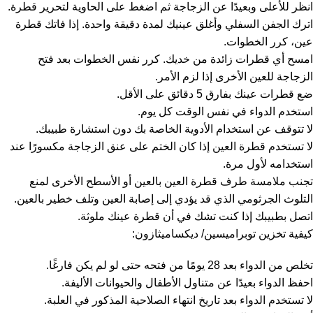
انظر للأعلى وبعيدًا عن الزجاجة ثم اضغط على الحاوية لتحرير قطرة.
اترك الجفن السفلي وأغلق عينيك لمدة دقيقة واحدة. إذا فاتك قطرة
عين، كرر الخطوات.
امسح أي قطرات زائدة من خديك. كرر نفس الخطوات بعد فتح
الزجاجة للعين الأخرى إذا لزم الأمر.
ضع قطرات عينك بفارق 5 دقائق على الأقل.
استخدم الدواء في نفس الوقت كل يوم.
لا تتوقف عن استخدام الأدوية الخاصة بك دون استشارة طبيبك.
لا تستخدم قطرة العين إذا كان الختم على عنق الزجاجة مكسورًا عند
استخدامه لأول مرة.
تجنب ملامسة طرف قطرة العين بالعين أو الأسطح الأخرى لمنع
التلوث الجرثومي الذي قد يؤدي إلى إصابة العين وتلف خطير بالعين.
اتصل بطبيبك إذا كنت تشك في أن قطرة عينك ملوثة.
كيفية تخزين توبراميسين/ ديكساميثازون:
تخلص من الدواء بعد 28 يومًا من فتحه حتى لو لم يكن فارغًا.
احفظ الدواء بعيدًا عن متناول الأطفال والحيوانات الأليفة.
لا تستخدم الدواء بعد تاريخ انتهاء الصلاحية المذكور في العلبة.