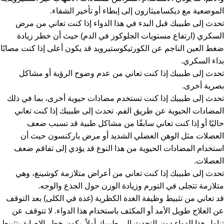
الموضعية مع ديكساميثازون إلى إبطاء أو تأخير الشفاء.
تحدث إلى طبيبك قبل البدء في هذا الدواء إذا كنت تعاني من مرض
السكري (ارتفاع مستويات الجلوكوز في الدم) حيث أن خطر زيادة
ضغط العين الناجم عن الكورتيكوستيرويد قد يكون أعلى إذا كنت مصابًا
بداء السكري.
تحدث إلى طبيبك إذا كنت تعاني من عدم وضوح الرؤية أو مشاكل
بصرية أخرى.
تحدث إلى طبيبك إذا كنت تستخدم مضادات حيوية أخرى، بما في ذلك
المضادات الحيوية عن طريق الفم. تحدث إلى طبيبك إذا كنت تعاني
حاليًا أو إذا كنت تعاني سابقًا من مشاكل طبية قد تسبب ضعف
العضلات مثل الوهن العضلي الشديد أو مرض باركنسون حيث أن
استخدام المضادات الحيوية من هذا النوع قد يؤدي إلى تفاقم ضعف
العضلات.
تحدث إلى طبيبك إذا كنت تعاني من أعراض متلازمة كوشينغ، وهي
متلازمة تتجلى في التورم وزيادة الوزن حول الجذع والوجه.
قد تعاني من تثبيط وظيفة الغدة الكظرية (غدة في الكلى) بعد التوقف
عن العلاج طويل الأمد أو المكثف باستخدام هذا الدواء. لا تتوقف عن
تناول هذا الدواء دون التحدث إلى طبيبك أولاً. يكون خطر الإصابة بتثبيط