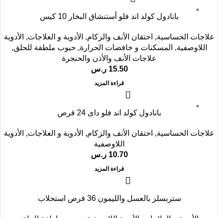
SOLD
بانادول كولد اند فلو أستنشاق البخار 10 كيس
OUT
علاجات الحساسية
,
احتقان الأنف والزكام
,
الأدوية و العلاجات
,
الأدوية
اللاوصفية
,
المسكنات و خافضات الحرارة
,
حبوب ملطفة للحلق
,
علاجات الأنف والأذن والحنجرة
15.50
ر.س
قراءة المزيد
SOLD
بانادول كولد اند فلو داى 24 قرص
OUT
علاجات الحساسية
,
احتقان الأنف والزكام
,
الأدوية و العلاجات
,
الأدوية
اللاوصفية
10.70
ر.س
قراءة المزيد
ستربسلز بالعسل والليمون 36 قرص استحلاب