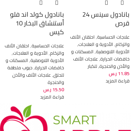
بانادول سينس 24
بانادول كولد اند فلو
قرص
أستنشاق البخار 10
كيس
علاجات الحساسية
,
احتقان الأنف
والزكام
,
الأدوية و العلاجات
,
علاجات الحساسية
,
احتقان الأنف
الأدوية اللاوصفية
,
المسكنات و
والزكام
,
الأدوية و العلاجات
,
خافضات الحرارة
,
علاجات الأنف
الأدوية اللاوصفية
,
المسكنات و
والأذن والحنجرة
,
للكبار
خافضات الحرارة
,
حبوب ملطفة
11.85
ر.س
للحلق
,
علاجات الأنف والأذن
قراءة المزيد
والحنجرة
15.50
ر.س
قراءة المزيد