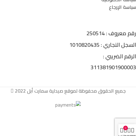
سياسة الإرجاع
رقم معروف : 250514
السجل التجاري : 1010820435
الرقم الضريبي :
311381901900003
جميع الحقوق محفوظة لموقع صيدلية سمارت أبل 2022
0