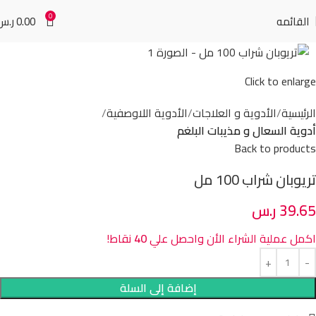
0
القائمه
0.00
ر.س
Click to enlarge
الرئيسية
الأدوية و العلاجات
الأدوية اللاوصفية
أدوية السعال و مذيبات البلغم
Back to products
تريوبان شراب 100 مل
39.65
ر.س
اكمل عملية الشراء الأن واحصل علي
40
نقاط!
إضافة إلى السلة