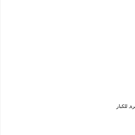
رة
,
للكبار