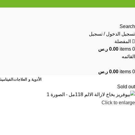
Search
تسجيل الدخول / تسجيل
المفضلة
0
items
0.00
ر.س
القائمه
0
items
0.00
ر.س
الأدوية و العلاجات
الفيتامين
Sold out
Click to enlarge