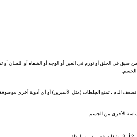
من ضيق في الحلق أو تورم في العين أو الوجه أو الشفاه أو اللسان أو ت
الجسم.
ي تضعف الدم ، تمنع الجلطات (مثل الأسبرين) أو أي أدوية أخرى موصوفة
حساسة الأخرى من الجسم.