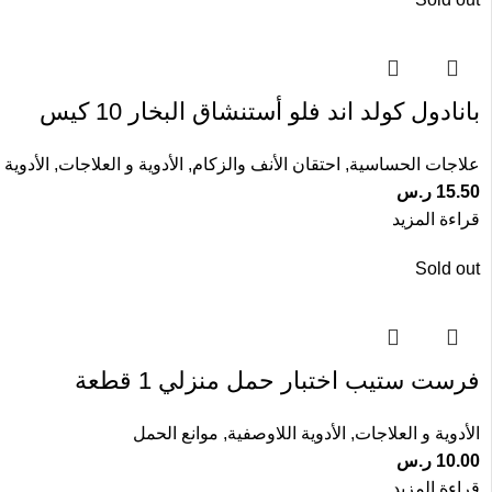
بانادول كولد اند فلو أستنشاق البخار 10 كيس
علاجات الحساسية
,
احتقان الأنف والزكام
,
الأدوية و العلاجات
,
الأدوية 
15.50
ر.س
قراءة المزيد
Sold out
فرست ستيب اختبار حمل منزلي 1 قطعة
الأدوية و العلاجات
,
الأدوية اللاوصفية
,
موانع الحمل
10.00
ر.س
قراءة المزيد