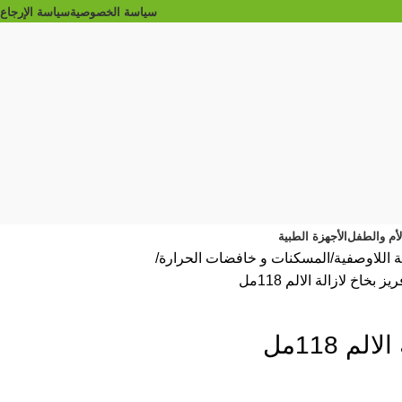
سياسة الخصوصية
سياسة الإرجاع
الأم والطفل
الأجهزة الطبية
ة اللاوصفية
المسكنات و خافضات الحرارة
يز بخاخ لازالة الالم 118مل
م 118مل