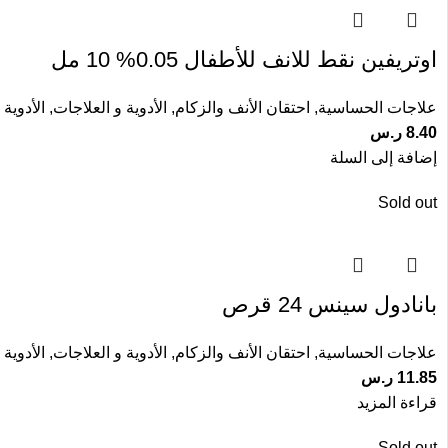
اوتريفين نقط للانف للأطفال 0.05% 10 مل
علاجات الحساسية
,
احتقان الأنف والزكام
,
الأدوية و العلاجات
,
الأدوية 
8.40
ر.س
إضافة إلى السلة
Sold out
بانادول سينس 24 قرص
علاجات الحساسية
,
احتقان الأنف والزكام
,
الأدوية و العلاجات
,
الأدوية 
11.85
ر.س
قراءة المزيد
Sold out