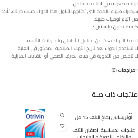
تواجه صعوبة في ابتلاعه بالكامل.
سيخبرك طبيبك بالمدة التي تحتاجها لتناول هذا الدواء حسب حالتك. تأكد
من اتباع توصيات طبيبك.
كيفية تخزين بيلاستين
:
احفظ الدواء بعيدًا عن متناول الأطفال والحيوانات الأليفة.
لا تستخدم الدواء بعد تاريخ انتهاء الصلاحية المذكور في العلبة.
لا تتخلص من الأدوية في مياه الصرف الصحي أو النفايات المنزلية.
مراجعات (0)
منتجات ذات صلة
اوتريسالين بخاخ للانف 15 مل
علاجات الحساسية
,
احتقان الأنف
والزكام
,
الأدوية و العلاجات
,