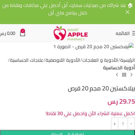
🏠 عند شرائك من صيدليات سمارت أبل أحصل علي مكافات ونقاط من
خلال برنامج ماي أبل
0
القائمه
0.00
ر.س
Click to enlarge
الرئيسية
الأدوية و العلاجات
الأدوية اللاوصفية
علاجات الحساسية
أدوية الحساسية
بيلاكستين 20 مجم 20 قرص
29.75
ر.س
اكمل عملية الشراء الأن واحصل علي
30
نقاط!
إضافة إلى السلة