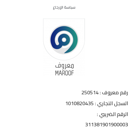
سياسة الإرجاع
رقم معروف : 250514
السجل التجاري : 1010820435
الرقم الضريبي :
311381901900003