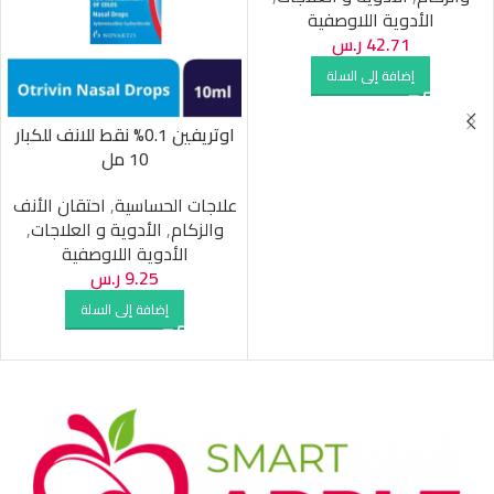
الأدوية اللاوصفية
42.71
ر.س
إضافة إلى السلة
اوتريفين 0.1% نقط للانف للكبار
10 مل
علاجات الحساسية
,
احتقان الأنف
والزكام
,
الأدوية و العلاجات
,
الأدوية اللاوصفية
9.25
ر.س
إضافة إلى السلة