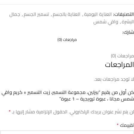
التصنيفات:
العناية اليومية
,
العناية بالجسم
,
تسمير الجسم
,
جمال
البشرة
,
واقي شمس
شارك:
مراجعات (0)
مراجعات (0)
المراجعات
لا توجد مراجعات بعد.
كن أول من يقيم “بيزلين، مجموعة التسمير، زيت التسمير + كريم واقي
شمس مجانا ، عبوة ترويجية – 1 عبوة”
لن يتم نشر عنوان بريدك الإلكتروني.
الحقول الإلزامية مشار إليها بـ
*
تقييمك
*