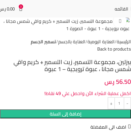
0
القائمه
0.00
ر.س
Click to enlarge
الرئيسية
العناية اليومية
العناية بالجسم
تسمير الجسم
Back to products
بيزلين، مجموعة التسمير، زيت التسمير + كريم واقي
شمس مجانا ، عبوة ترويجية – 1 عبوة
56.50
ر.س
اكمل عملية الشراء الأن واحصل علي
49
نقاط!
إضافة إلى السلة
اضف الى المفضلة