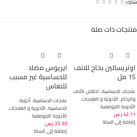
شارك:
منتجات ذات صلة
اوتريسالين بخاخ للانف
ايريوس مضاد
15 مل
للحساسية غير مسبب
للنعاس
علاجات الحساسية
,
احتقان الأنف
والزكام
,
الأدوية و العلاجات
,
علاجات الحساسية
,
أدوية
الأدوية اللاوصفية
الحساسية
,
الأدوية و العلاجات
,
42.71
ر.س
الأدوية اللاوصفية
إضافة إلى السلة
23.30
ر.س
إضافة إلى السلة