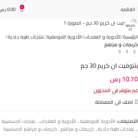
0
القائمه
0.00
ر.س
Click to enlarge
SOLD O
UT
الرئيسية
الأدوية و العلاجات
الأدوية اللاوصفية
علاجات طبية جلدية
كريمات و مراهم
بتنوفيت ان كريم 30 جم
10.70
ر.س
غير متوفر في المخزون
اضف الى المفضلة
التصنيفات:
الأدوية اللاوصفية
,
الأدوية و العلاجات
,
علاجات الحساسية
,
علاجات طبية جلدية
,
كريمات و مراهم
,
كريمات و مراهم الحساسية