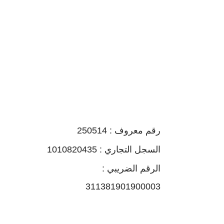
رقم معروف : 250514
السجل التجاري : 1010820435
الرقم الضريبي :
311381901900003