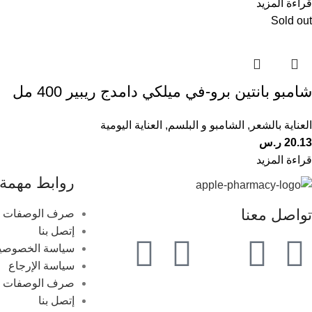
قراءة المزيد
Sold out
شامبو بانتين برو-في ميلكي دامدج ريبير 400 مل
العناية بالشعر
,
الشامبو و البلسم
,
العناية اليومية
20.13
ر.س
قراءة المزيد
روابط مهمة
تواصل معنا
صرف الوصفات ال
إتصل بنا
سياسة الخصوصي
سياسة الإرجاع
صرف الوصفات ال
إتصل بنا