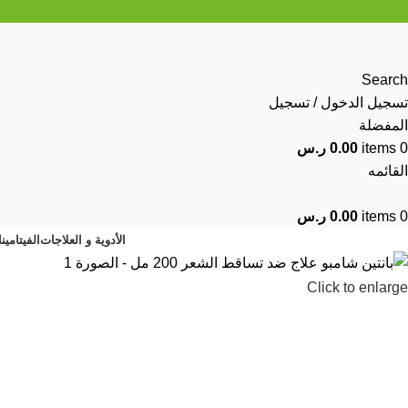
Search
تسجيل الدخول / تسجيل
المفضلة
0
items
0.00
ر.س
القائمه
0
items
0.00
ر.س
الأدوية و العلاجات
الفيتامين
Click to enlarge