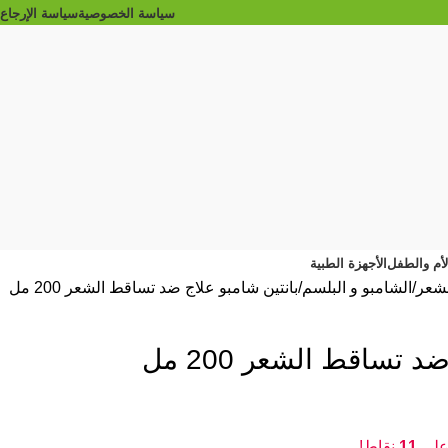
سياسة الخصوصية
سياسة الإرجاع
الأم والطفل
الأجهزة الطبية
الشعر
الشامبو و البلسم
بانتين شامبو علاج ضد تساقط الشعر 200 مل
 تساقط الشعر 200 مل
 علي
11
نقاط!