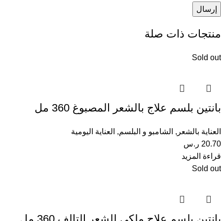
منتجات ذات صلة
Sold out
بانتين بلسم علاج بالشعر المصبوغ 360 مل
العناية بالشعر
,
الشامبو و البلسم
,
العناية اليومية
20.70
ر.س
قراءة المزيد
Sold out
بانتين بلسم علاج ملكى للشعر التالف 360 مل