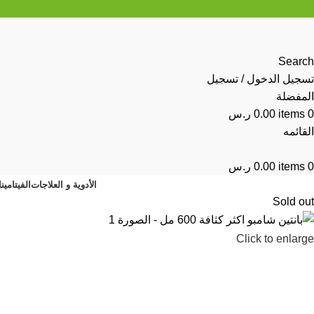
Search
تسجيل الدخول / تسجيل
المفضلة
0
items
0.00
ر.س
القائمه
0
items
0.00
ر.س
الأدوية و العلاجات
الفيتامين
Sold out
Click to enlarge