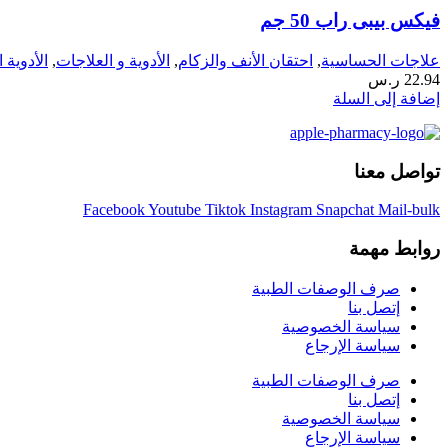
فيكس بيبى راب 50 جم
علاجات الحساسية
,
احتقان الأنف والزكام
,
الأدوية و العلاجات
,
الأدوية 
22.94
ر.س
إضافة إلى السلة
تواصل معنا
Facebook
Youtube
Tiktok
Instagram
Snapchat
Mail-bulk
روابط مهمة
صرف الوصفات الطبية
إتصل بنا
سياسة الخصوصية
سياسة الإرجاع
صرف الوصفات الطبية
إتصل بنا
سياسة الخصوصية
سياسة الإرجاع