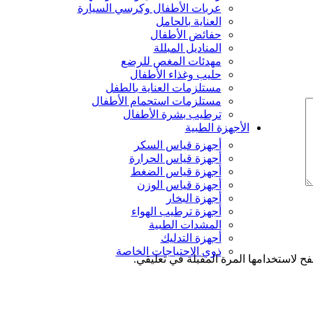
عربات الأطفال وكرسي السيارة
العناية بالحامل
حفائض الأطفال
المناديل المبللة
مهدئات المغص للرضع
حليب وغذاء الأطفال
مستلزمات العناية بالطفل
مستلزمات استحمام الأطفال
ترطيب بشرة الأطفال
الأجهزة الطبية
أجهزة قياس السكر
أجهزة قياس الحرارة
أجهزة قياس الضغط
أجهزة قياس الوزن
أجهزة البخار
أجهزة ترطيب الهواء
المشدات الطبية
أجهزة التدليك
ذوي الاحتياجات الخاصة
ح لاستخدامها المرة المقبلة في تعليقي.