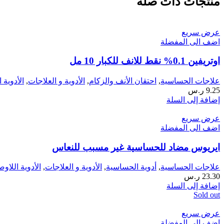
منتجات ذات صلة
عرض سريع
اضف الى المفضلة
اوتريفين 0.1% نقط للانف للكبار 10 مل
علاجات الحساسية
,
احتقان الأنف والزكام
,
الأدوية و العلاجات
,
الأدوية 
9.25
ر.س
إضافة إلى السلة
عرض سريع
اضف الى المفضلة
ايريوس مضاد للحساسية غير مسبب للنعاس
علاجات الحساسية
,
أدوية الحساسية
,
الأدوية و العلاجات
,
الأدوية اللاو
23.30
ر.س
إضافة إلى السلة
Sold out
عرض سريع
اضف الى المفضلة