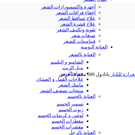
أجهزة وإكسسورارات الشعر
إخفاء فراغات الشعر
علاج تساقط الشعر
علاج قشرة الشعر
تقوية وتكثيف الشعر
صبغات شعر
فيتامينات للشعر
العناية اليومية
العناية بالشعر
الشامبو و البلسم
بديل الزيت
حمام الزيت
حرارة
للكبار
بانادول 500 مجم 24 قرص
علاجات القمل و الصئبان
ماسك الشعر
منتجات تصفيف الشعر
العناية بالجسم
تسمير الجسم
زيوت الجسم
لوشن و كريمات الجسم
معطرات الجسم
مقشرات الجسم
العناية بالرجل