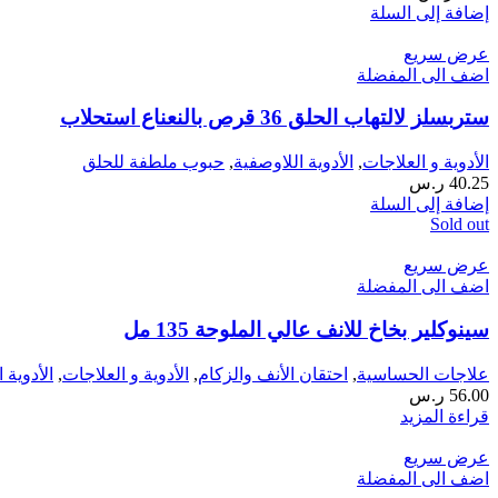
إضافة إلى السلة
عرض سريع
اضف الى المفضلة
ستربسلز لالتهاب الحلق 36 قرص بالنعناع استحلاب
الأدوية و العلاجات
,
الأدوية اللاوصفية
,
حبوب ملطفة للحلق
40.25
ر.س
إضافة إلى السلة
Sold out
عرض سريع
اضف الى المفضلة
سينوكلير بخاخ للانف عالي الملوحة 135 مل
علاجات الحساسية
,
احتقان الأنف والزكام
,
الأدوية و العلاجات
,
الأدوية 
56.00
ر.س
قراءة المزيد
عرض سريع
اضف الى المفضلة