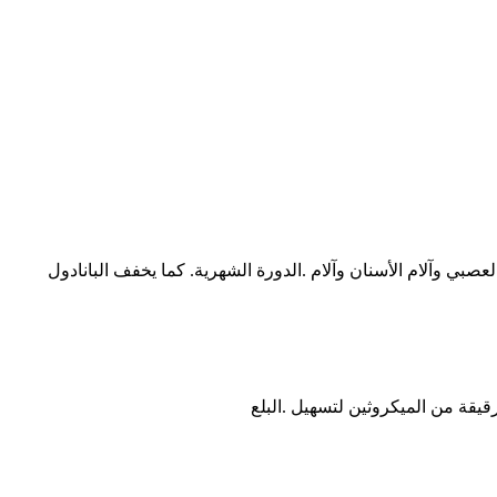
عصبي وآلام الأسنان وآلام .الدورة الشهرية. كما يخفف البانادول
قيقة من الميكروثين لتسهيل .البلع