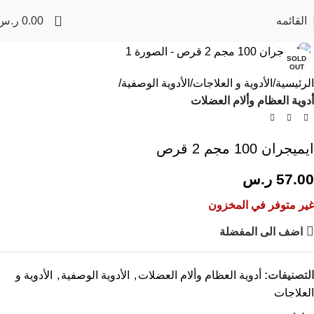
0
القائمه
0.00
ر.س
Click to enlarge
SOLD
OUT
الرئيسية
الأدوية و العلاجات
الأدوية الوصفية
أدوية العظام وألام العضلات
ايميجران 100 مجم 2 قرص
57.00
ر.س
غير متوفر في المخزون
اضف الى المفضلة
التصنيفات:
أدوية العظام وألام العضلات
,
الأدوية الوصفية
,
الأدوية و
العلاجات