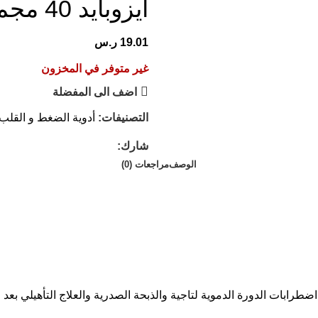
ايزوبايد 40 مجم 20 كبسولة
19.01
ر.س
غير متوفر في المخزون
اضف الى المفضلة
التصنيفات:
أدوية الضغط و القلب
شارك:
الوصف
مراجعات (0)
ضطرابات الدورة الدموية لتاجية والذبحة الصدرية والعلاج التأهيلي بعد