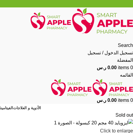
Search
تسجيل الدخول / تسجيل
المفضلة
0
items
0.00
ر.س
القائمه
0
items
0.00
ر.س
الأدوية و العلاجات
الفيتامين
Sold out
Click to enlarge