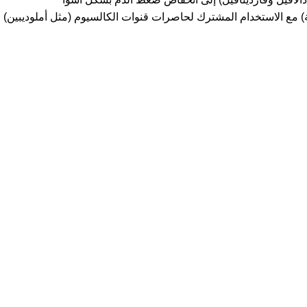
ع الاستخدام المشترك لحاصرات قنوات الكالسيوم (مثل أملوديبين) وال