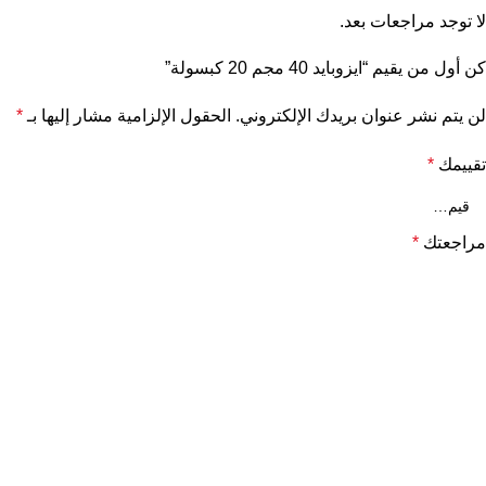
لا توجد مراجعات بعد.
كن أول من يقيم “ايزوبايد 40 مجم 20 كبسولة”
لن يتم نشر عنوان بريدك الإلكتروني.
الحقول الإلزامية مشار إليها بـ
*
تقييمك
*
مراجعتك
*