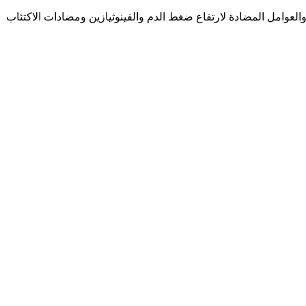
عوامل المضادة لارتفاع ضغط الدم والفينوثيازين ومضادات الاكتئاب