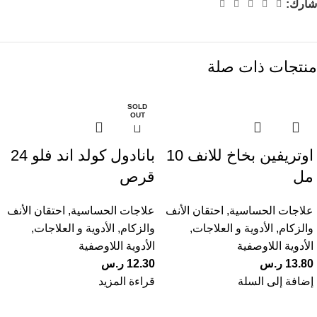
شارك:
منتجات ذات صلة
SOLD
OUT
اوتريفين بخاخ للانف 10
بانادول كولد اند فلو 24
مل
قرص
علاجات الحساسية
,
احتقان الأنف
علاجات الحساسية
,
احتقان الأنف
والزكام
,
الأدوية و العلاجات
,
والزكام
,
الأدوية و العلاجات
,
الأدوية اللاوصفية
الأدوية اللاوصفية
13.80
ر.س
12.30
ر.س
إضافة إلى السلة
قراءة المزيد