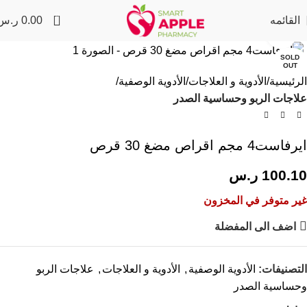
0
القائمه
0.00
ر.س
Click to enlarge
SOLD
OUT
الرئيسية
الأدوية و العلاجات
الأدوية الوصفية
علاجات الربو وحساسية الصدر
ايرفاست4 مجم اقراص مضغ 30 قرص
100.10
ر.س
غير متوفر في المخزون
اضف الى المفضلة
التصنيفات:
الأدوية الوصفية
,
الأدوية و العلاجات
,
علاجات الربو
وحساسية الصدر