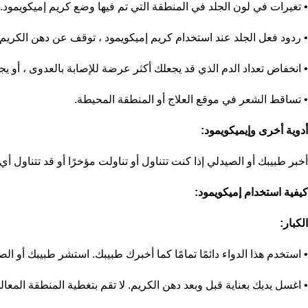
• تغيرات في لون الجلد في المنطقة التي تم فيها وضع كريم إميكويمود.
• ردود فعل الجلد عند استخدام كريم إميكويمود ، توقف عن دهن الكريم 
• انخفاض تعداد الدم الذي قد يجعلك أكثر عرضة للإصابة بالعدوى ، أو 
• تساقط الشعر في موقع العلاج أو المنطقة المحيطة.
أدوية أخرى وإيميكويمود:
أخبر طبيبك أو الصيدلي إذا كنت تتناول أو تناولت مؤخرًا أو قد تتناول أي
كيفية استخدام إميكويمود:
الكبار:
• استخدم هذا الدواء دائمًا تمامًا كما أخبرك طبيبك. استشر طبيبك أو الصي
• اغسل يديك بعناية قبل وبعد دهن الكريم. لا تقم بتغطية المنطقة المعا