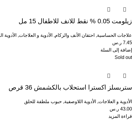
زيلومت 0.05 % نقط للانف للاطفال 15 مل
علاجات الحساسية
,
احتقان الأنف والزكام
,
الأدوية و العلاجات
,
الأدوية ا
7.45
ر.س
إضافة إلى السلة
Sold out
ستربسلز اكسترا استحلاب بالكشمش 36 قرص
الأدوية و العلاجات
,
الأدوية اللاوصفية
,
حبوب ملطفة للحلق
43.00
ر.س
قراءة المزيد