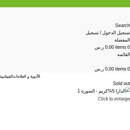
Search
تسجيل الدخول / تسجيل
المفضلة
0
items
0.00
ر.س
القائمه
0
items
0.00
ر.س
الأدوية و العلاجات
الفيتامين
Sold out
Click to enlarge