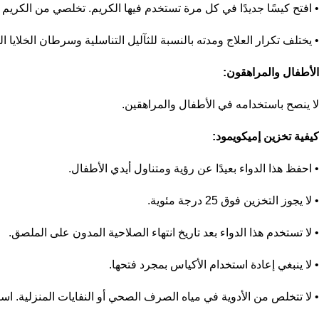
• افتح كيسًا جديدًا في كل مرة تستخدم فيها الكريم. تخلصي من الكريم
• يختلف تكرار العلاج ومدته بالنسبة للثآليل التناسلية وسرطان الخلايا ا
الأطفال والمراهقون:
لا ينصح باستخدامه في الأطفال والمراهقين.
كيفية تخزين إميكويمود:
• احفظ هذا الدواء بعيدًا عن رؤية ومتناول أيدي الأطفال.
• لا يجوز التخزين فوق 25 درجة مئوية.
• لا تستخدم هذا الدواء بعد تاريخ انتهاء الصلاحية المدون على الملصق.
• لا ينبغي إعادة استخدام الأكياس بمجرد فتحها.
• لا تتخلص من الأدوية في مياه الصرف الصحي أو النفايات المنزلية. اس