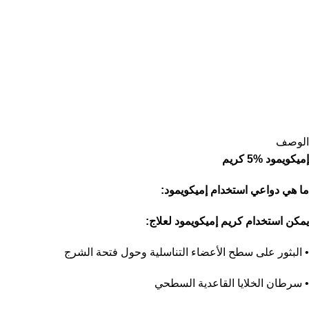
الوصف
إميكويمود %5 كريم
ما هي دواعي استخدام إميكويمود:
يمكن استخدام كريم إميكويمود لعلاج:
• البثور على سطح الأعضاء التناسلية وحول فتحة الشرج
• سرطان الخلايا القاعدية السطحي