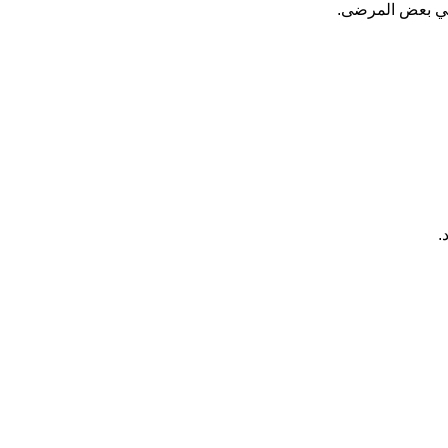
 في بعض المرضى.
.