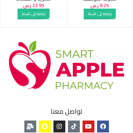
9.25
ر.س
23.95
ر.س
إضافة إلى السلة
إضافة إلى السلة
تواصل معنا