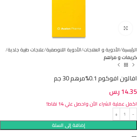
Click to enlarge
الرئيسية
الأدوية و العلاجات
الأدوية اللاوصفية
علاجات طبية جلدية
كريمات و مراهم
افالون افوكوم 0.1%مرهم 30 جم
14.35
ر.س
اكمل عملية الشراء الأن واحصل علي
14
نقاط!
إضافة إلى السلة