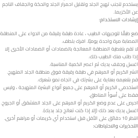
يستخدم لتجنب تهيج الجلد وتقليل احمرار الجلد والحكة والجفاف الناجم
عن الأكزيما.
إرشادات الاستخدام:
ضع طبقًا لتوجيهات الطبيب ، عادة طبقة رقيقة من الدواء على المنطقة
المصابة مرة واحدة يوميًا. افرك بلطف.
لا تقم بتغطية المنطقة المعالجة بالضمادات أو الضمادات الأخرى إلا
إذا طلب منك الطبيب ذلك.
اغسل وجفف يديك ثم اعصر الكمية المناسبة.
انشر الكريم أو المرهم في طبقة رقيقة فوق منطقة الجلد المتهيج.
قم بتنعيمه بعناية على بشرتك في اتجاه نمو شعرك.
استخدمي الكريم أو المرهم على جميع أنواع البشرة المتهيجة ، وليس
فقط على أسوأ المناطق.
احرص على عدم وضع الكريم أو المرهم على الجلد المتشقق أو الجروح.
اغسل يديك بعد ذلك (إلا إذا كنت تعالج جلد يديك).
انتظر 10 دقائق على الأقل قبل استخدام أي كريمات أو مراهم أخرى.
التحذيرات والاحتياطات
: