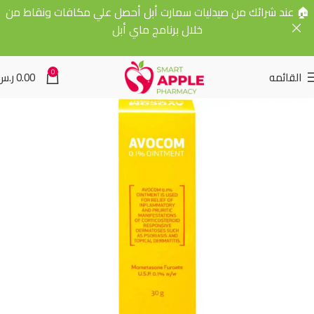
🏠 عند شرائك من صيدليات سمارت أبل أحصل علي مكافات ونقاط من
خلال برنامج ماي أبل
0
القائمه
0.00
ر.س