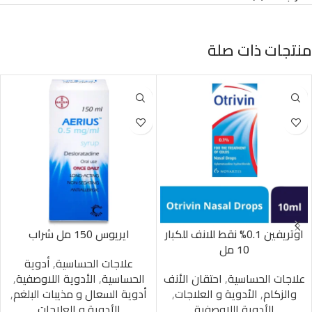
منتجات ذات صلة
اوتريفين 0.1% نقط للانف للكبار
ايريوس 150 مل شراب
10 مل
علاجات الحساسية
,
أدوية
علاجات الحساسية
,
احتقان الأنف
الحساسية
,
الأدوية اللاوصفية
,
والزكام
,
الأدوية و العلاجات
,
أدوية السعال و مذيبات البلغم
,
الأدوية اللاوصفية
الأدوية و العلاجات