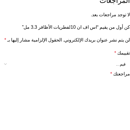
المراجعات
لا توجد مراجعات بعد.
كن أول من يقيم “اس اف ان 10لفطريات الأظافر 3.3 مل”
لن يتم نشر عنوان بريدك الإلكتروني.
الحقول الإلزامية مشار إليها بـ
*
تقييمك
*
مراجعتك
*