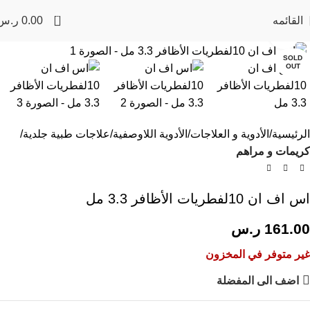
0
القائمه
0.00
ر.س
Click to enlarge
SOLD
OUT
الرئيسية
الأدوية و العلاجات
الأدوية اللاوصفية
علاجات طبية جلدية
كريمات و مراهم
اس اف ان 10لفطريات الأظافر 3.3 مل
161.00
ر.س
غير متوفر في المخزون
اضف الى المفضلة