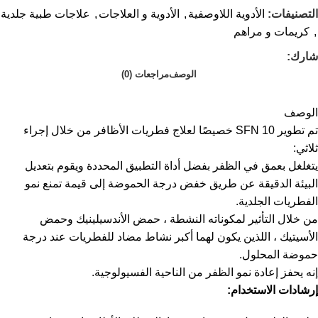
التصنيفات:
الأدوية اللاوصفية
,
الأدوية و العلاجات
,
علاجات طبية جلدية
,
كريمات و مراهم
شارك:
الوصف
مراجعات (0)
الوصف
تم تطوير SFN 10 خصيصًا لعلاج فطريات الأظافر من خلال إجراء
ثلاثي:
يتغلغل بعمق في الظفر بفضل أداة التطبيق المحددة ويقوم بتعديل
البيئة الدقيقة عن طريق خفض درجة الحموضة إلى قيمة تمنع نمو
الفطريات الجلدية.
من خلال التأثير لمكوناته النشطة ، حمض الأندسيلينيك وحمض
الأسيتيك ، اللذين يكون لهما أكبر نشاط مضاد للفطريات عند درجة
حموضة المحلول.
إنه يحفز إعادة نمو الظفر من الناحية الفسيولوجية.
إرشادات الاستخدام: