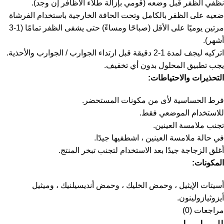
نظفي الظفر قبل وضعه (قومي بإزالة طلاء الأظافر إن وجد).
ضعيه على الظفر بالكامل وتحت الحافة الخارجية باستخدام الفرشاة
مرتين يوميًا على الأقل (صباحًا ومساءً) حتى يشفى الظفر تمامًا (1-3
أشهر).
اتركيه ليجف لمدة 1-2 دقيقة قبل ارتداء الجوارب / الجوارب والأحذية.
يجب تطبيق المحلول بدون أي تخفيف.
التحذيرات والاحتياطات
:
فرط الحساسية لأى من مكونات المستحضر.
للاستخدام الموضعي فقط.
تجنب ملامسة العينين.
في حالة ملامسة العينين ، اشطفيها جيدًا.
أغلق الزجاجة جيدًا بعد الاستخدام لتجنب تبخر المنتج.
المكونات:
أسيتات الإيثيل ، وحمض الخليك ، وحمض أنديسيلنيك ، وميثيل
أيزوثيازولينون.
مراجعات (0)