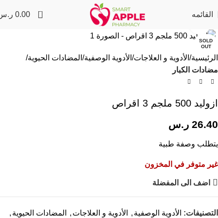
0
القائمه
0.00
ر.س
Click to enlarge
SOLD
OUT
الرئيسية
الأدوية و العلاجات
الأدوية الوصفية
المضادات الحيوية
مضادات الكبار
ازوليد 500 ملجم 3 اقراص
26.40
ر.س
يتطلب وصفة طبية
غير متوفر في المخزون
اضف الى المفضلة
التصنيفات:
الأدوية الوصفية
,
الأدوية و العلاجات
,
المضادات الحيوية
,