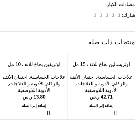
مضادات الكبار
شارك:
منتجات ذات صلة
اوتريسالين بخاخ للانف 15 مل
اوتريفين بخاخ للانف 10 مل
علاجات الحساسية
,
احتقان الأنف
علاجات الحساسية
,
احتقان الأنف
والزكام
,
الأدوية و العلاجات
,
والزكام
,
الأدوية و العلاجات
,
الأدوية اللاوصفية
الأدوية اللاوصفية
42.71
ر.س
13.80
ر.س
إضافة إلى السلة
إضافة إلى السلة