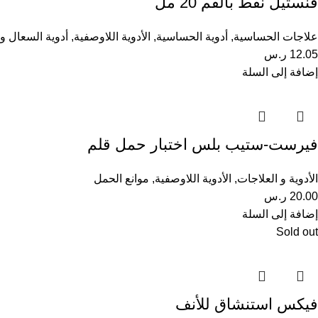
فنستيل نقط بالفم 20 مل
علاجات الحساسية
,
أدوية الحساسية
,
الأدوية اللاوصفية
,
أدوية السعال و 
12.05
ر.س
إضافة إلى السلة
فيرست-ستيب بلس اختبار حمل قلم
الأدوية و العلاجات
,
الأدوية اللاوصفية
,
موانع الحمل
20.00
ر.س
إضافة إلى السلة
Sold out
فيكس استنشاق للأنف