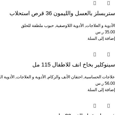
ستربسلز بالعسل والليمون 36 قرص استحلاب
الأدوية و العلاجات
,
الأدوية اللاوصفية
,
حبوب ملطفة للحلق
35.00
ر.س
إضافة إلى السلة
سينوكلير بخاخ انف للاطفال 115 مل
علاجات الحساسية
,
احتقان الأنف والزكام
,
الأدوية و العلاجات
,
الأدوية ا
56.00
ر.س
إضافة إلى السلة