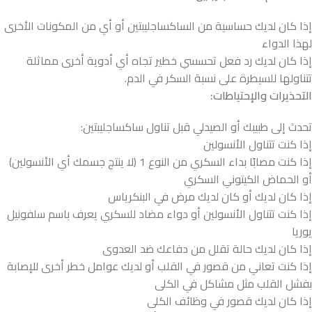
إذا كان لديك حساسية من الساكساجليبتين أو أي من المكونات الأخرى
لهذا الدواء
إذا كان لديك رد فعل تحسسي خطير تجاه أي أدوية أخرى مماثلة
تتناولها للسيطرة على نسبة السكر في الدم.
التحذيرات والإحتياطات:
تحدث إلى طبيبك أو الصيدلي قبل تناول ساكساجليبتين:
إذا كنت تتناول الأنسولين
إذا كنت مصابًا بداء السكري من النوع 1 (لا ينتج جسمك أي الأنسولين)
أو الحماض الكيتوني السكري
إذا كان لديك أو كان لديك مرض في البنكرياس
إذا كنت تتناول الأنسولين أو دواء مضاد للسكري يعرف باسم سلفونيل
يوريا
إذا كان لديك حالة تقلل من دفاعك ضد العدوى
إذا كنت تعاني من قصور في القلب أو لديك عوامل خطر أخرى للإصابة
بفشل القلب مثل مشاكل في الكلى
إذا كان لديك قصور في وظائف الكلى