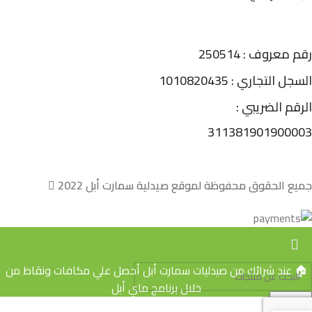
رقم معروف : 250514
السجل التجاري : 1010820435
الرقم الضريبي :
311381901900003
جميع الحقوق محفوظة لموقع صيدلية سمارت أبل 2022
🏠 عند شرائك من صيدليات سمارت أبل أحصل علي مكافات ونقاط من
خلال برنامج ماي أبل
Search