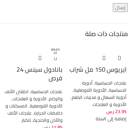
منتجات ذات صلة
SOLD O
UT
ايريوس 150 مل شراب
بانادول سينس 24
قرص
علاجات الحساسية
,
أدوية
الحساسية
,
الأدوية اللاوصفية
,
علاجات الحساسية
,
احتقان الأنف
أدوية السعال و مذيبات البلغم
,
والزكام
,
الأدوية و العلاجات
,
الأدوية و العلاجات
الأدوية اللاوصفية
,
المسكنات و
23.95
ر.س
خافضات الحرارة
,
علاجات الأنف
إضافة إلى السلة
والأذن والحنجرة
,
للكبار
11.85
ر.س